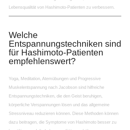
Lebensqualität von Hashimoto-Patienten zu verbessern.
Welche
Entspannungstechniken sind
für Hashimoto-Patienten
empfehlenswert?
Yoga, Meditation, Atemübungen und Progressive
Muskelentspannung nach Jacobson sind hilfreiche
Entspannungstechniken, die den Geist beruhigen,
körperliche Verspannungen lösen und das allgemeine
Stressniveau reduzieren können. Diese Methoden können
dazu beitragen, die Symptome von Hashimoto besser zu