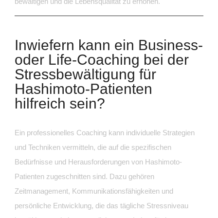
bewältigen und die Lebensqualität zu erhöhen.
Inwiefern kann ein Business-
oder Life-Coaching bei der
Stressbewältigung für
Hashimoto-Patienten
hilfreich sein?
Ein professionelles Coaching kann individuelle Strategien
und Techniken vermitteln, die auf die spezifischen
Bedürfnisse und Herausforderungen von Hashimoto-
Patienten zugeschnitten sind. Dazu gehören
Zeitmanagement, Kommunikationsfähigkeiten und
persönliche Entwicklung, die das tägliche Stressniveau