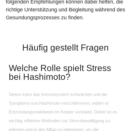
folgenden Empfehlungen können dabei helfen, die
richtige Unterstützung und Begleitung während des
Gesundungsprozesses zu finden.
Häufig gestellt Fragen
Welche Rolle spielt Stress
bei Hashimoto?
Stress kann das Immunsystem schwächen und die
Symptome von Hashimoto verschlimmern, indem er
Entzündungsreaktionen im Körper verstärkt. Daher ist es
wichtig, effektive Methoden zur Stressbewältigung zu
erlernen und in den Alltag zu integrieren, um die