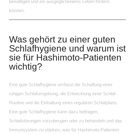
bewältigen und ein ausgeglicheneres Leben fördern
können.
Was gehört zu einer guten
Schlafhygiene und warum ist
sie für Hashimoto-Patienten
wichtig?
Eine gute Schlafhygiene umfasst die Schaffung einer
ruhigen Schlafumgebung, die Entwicklung einer Schlaf-
Routine und die Einhaltung eines regulären Schlafplans.
Eine gute Schlafhygiene kann dazu beitragen,
Schlafstörungen vorzubeugen oder zu behandeln und das
Immunsystem zu stärken, was für Hashimoto-Patienten