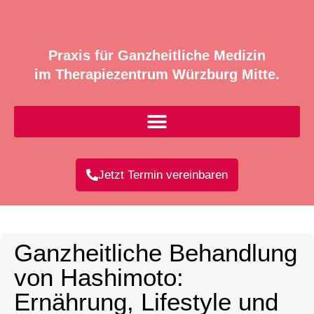
Praxis für Ganzheitliche Medizin
im Therapiezentrum Würzburg Mitte.
Jetzt Termin vereinbaren
Ganzheitliche Behandlung
von Hashimoto:
Ernährung, Lifestyle und