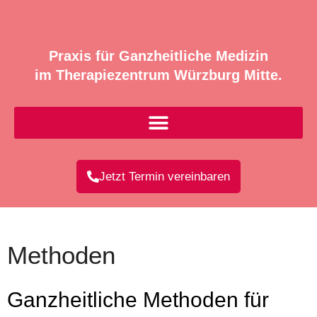
Praxis für Ganzheitliche Medizin
im Therapiezentrum Würzburg Mitte.
Jetzt Termin vereinbaren
Methoden
Ganzheitliche Methoden für