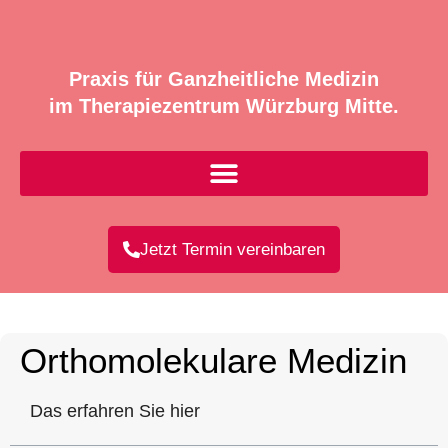
Praxis für Ganzheitliche Medizin
im Therapiezentrum Würzburg Mitte.
Jetzt Termin vereinbaren
Orthomolekulare Medizin
Das erfahren Sie hier