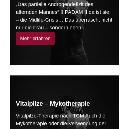
„Das partielle Androgendefizit des
alternden Mannes“ !! PADAM !! da ist sie
– die Midlife-Crisis… Das überrascht nicht
nur die Frau – sondern eben
Mehr erfahren
Vitalpilze – Mykotherapie
Vitalpilze-Therapie nach TCM Auch die
Mykotherapie oder die Verwendung der