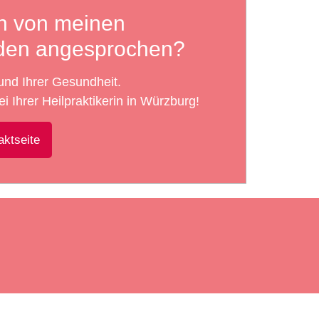
ch von meinen
den angesprochen?
und Ihrer Gesundheit.
i Ihrer Heilpraktikerin in Würzburg!
aktseite