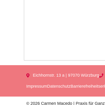
Eichhornstr. 13 a | 97070 Würzburg
Impressum
Datenschutz
Barrierefreiheitse
© 2026 Carmen Macedo | Praxis für Ganzh