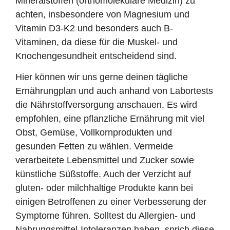
Mineralstoffen (orthomolekulare Medizin) zu
achten, insbesondere von Magnesium und
Vitamin D3-K2 und besonders auch B-
Vitaminen, da diese für die Muskel- und
Knochengesundheit entscheidend sind.
Hier können wir uns gerne deinen tägliche
Ernährungplan und auch anhand von Labortests
die Nährstoffversorgung anschauen. Es wird
empfohlen, eine pflanzliche Ernährung mit viel
Obst, Gemüse, Vollkornprodukten und
gesunden Fetten zu wählen. Vermeide
verarbeitete Lebensmittel und Zucker sowie
künstliche Süßstoffe. Auch der Verzicht auf
gluten- oder milchhaltige Produkte kann bei
einigen Betroffenen zu einer Verbesserung der
Symptome führen. Solltest du Allergien- und
Nahrungsmittel-Intoleranzen haben, sprich diese