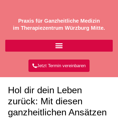
Praxis für Ganzheitliche Medizin
im Therapiezentrum Würzburg Mitte.
Jetzt Termin vereinbaren
Hol dir dein Leben
zurück: Mit diesen
ganzheitlichen Ansätzen